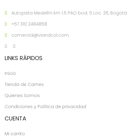
Autopista Medellín km 1.5 PAO bod. 5 Loc. 26, Bogotá
+57 310 2484858
comercial@viandcol.com
LINKS RÁPIDOS
Inicio
Tienda de Carnes
Quienes Somos
Condiciones y Política de privacidad
CUENTA
Mi carrito