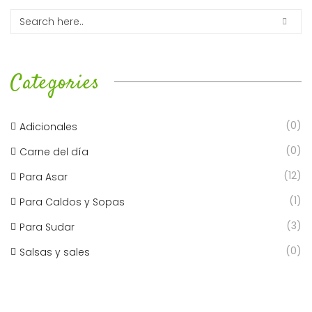
Categories
(0)
Adicionales
(0)
Carne del día
(12)
Para Asar
(1)
Para Caldos y Sopas
(3)
Para Sudar
(0)
Salsas y sales