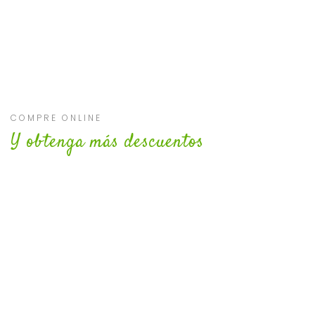
COMPRE ONLINE
Y obtenga más descuentos