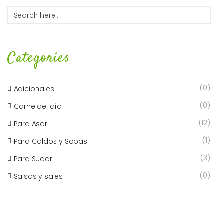
Categories
(0)
Adicionales
(0)
Carne del día
(12)
Para Asar
(1)
Para Caldos y Sopas
(3)
Para Sudar
(0)
Salsas y sales