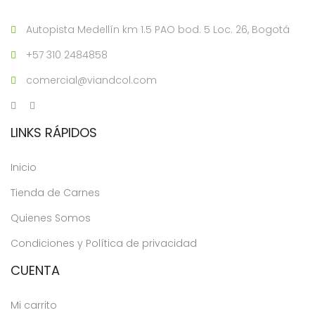
Autopista Medellín km 1.5 PAO bod. 5 Loc. 26, Bogotá
+57 310 2484858
comercial@viandcol.com
LINKS RÁPIDOS
Inicio
Tienda de Carnes
Quienes Somos
Condiciones y Política de privacidad
CUENTA
Mi carrito