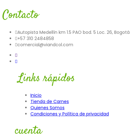
Contacto
Autopista Medellín km 1.5 PAO bod. 5 Loc. 26, Bogotá
+57 310 2484858
comercial@viandcol.com
Links rápidos
Inicio
Tienda de Carnes
Quienes Somos
Condiciones y Política de privacidad
cuenta