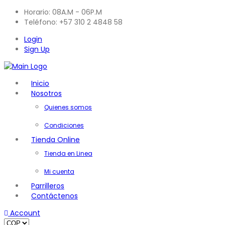
Horario: 08A.M - 06P.M
Teléfono: +57 310 2 4848 58
Login
Sign Up
Inicio
Nosotros
Quienes somos
Condiciones
Tienda Online
Tienda en Linea
Mi cuenta
Parrilleros
Contáctenos
Account