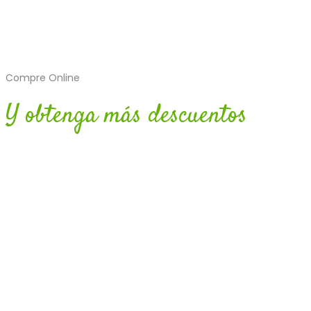
Compre Online
Y obtenga más descuentos