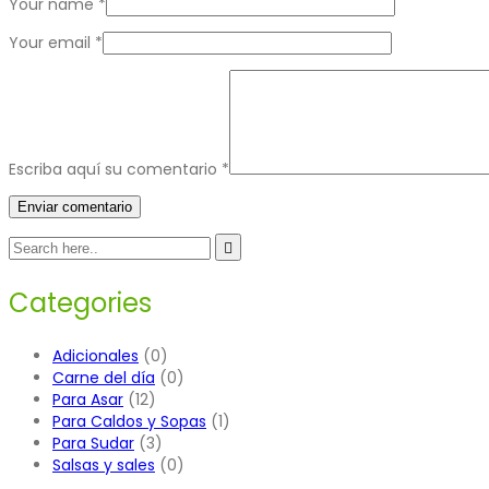
Your name
*
Your email
*
Escriba aquí su comentario
*
Categories
Adicionales
(0)
Carne del día
(0)
Para Asar
(12)
Para Caldos y Sopas
(1)
Para Sudar
(3)
Salsas y sales
(0)