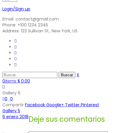
Login/Sign up
Email: contact@gmail.com
Phone: +100 1234 2345
Address: 123 Sullivan St., New York, US
X
0
Items
$
0.00
Gallery 6
0
0
Compartir
Facebook
Google+
Twitter
Pinterest
Gallery 5
6 enero 2018
Deje sus comentarios