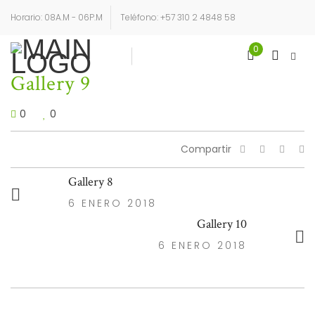
Horario: 08A.M - 06P.M
Teléfono: +57 310 2 4848 58
0
Login
Sign Up
Gallery 9
0
0
Compartir
Gallery 8
6 ENERO 2018
Gallery 10
6 ENERO 2018