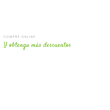
COMPRE ONLINE
Y obtenga más descuentos