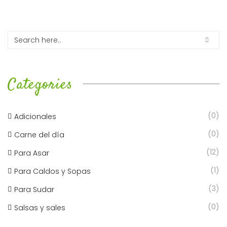
Categories
(0)
Adicionales
(0)
Carne del día
(12)
Para Asar
(1)
Para Caldos y Sopas
(3)
Para Sudar
(0)
Salsas y sales