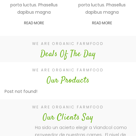
porta luctus. Phasellus
porta luctus. Phasellus
dapibus magna
dapibus magna
READ MORE
READ MORE
WE ARE ORGANIC FARMFOOD
Deals Of The Day
WE ARE ORGANIC FARMFOOD
Our Products
Post not found!
WE ARE ORGANIC FARMFOOD
Our Clients Say
Ha sido un acierto elegir a Viandcol como
proveedor de nuestras carnes. El nivel de