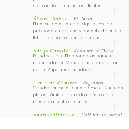
satisfacción de nuestros clientes...
Álvaro Clavijo
El Chato
-
El restaurante siempre elige los mejores
proveedores, por eso Viandcol esta en esa
lista. Lo recomendamos mucho.
Adolfo Cavalie
Restaurante Tierra
-
Es indiscutible. El sabor de las carnes
maduradas de Viandcol no compite con
nadie. Super recomendado.
Leonardo Ramirez
Bog Hotel
-
Viandcol cumple lo que promete. Nuestros
platos cárnicos han sido un éxito en la
mesa de nuestros clientes.
Andrius Didziulis
Café Bar Universal
-