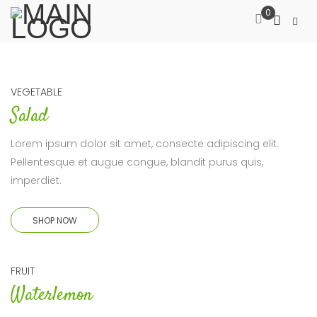
0
VEGETABLE
Salad
Lorem ipsum dolor sit amet, consecte adipiscing elit.
Pellentesque et augue congue, blandit purus quis,
imperdiet.
SHOP NOW
FRUIT
Waterlemon