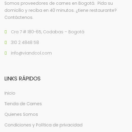
Somos proveedores de carnes en Bogotá. Pida su
domicilio y reciba en 40 minutos. ¿tiene restaurante?
Contáctenos.
Cra 7 # 180-65, Codabas – Bogotá
310 2 4848 58
info@viandcol.com
LINKS RÁPIDOS
Inicio
Tienda de Carnes
Quienes Somos
Condiciones y Política de privacidad