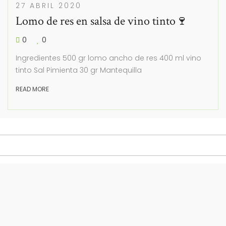
27 ABRIL 2020
Lomo de res en salsa de vino tinto🍷
0
0
Ingredientes 500 gr lomo ancho de res 400 ml vino
tinto Sal Pimienta 30 gr Mantequilla
READ MORE