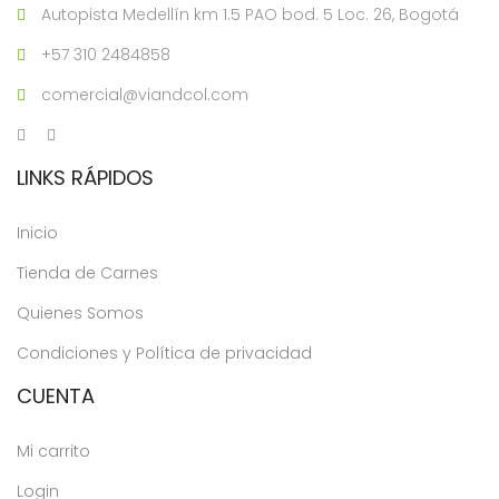
Autopista Medellín km 1.5 PAO bod. 5 Loc. 26, Bogotá
+57 310 2484858
comercial@viandcol.com
LINKS RÁPIDOS
Inicio
Tienda de Carnes
Quienes Somos
Condiciones y Política de privacidad
CUENTA
Mi carrito
Login