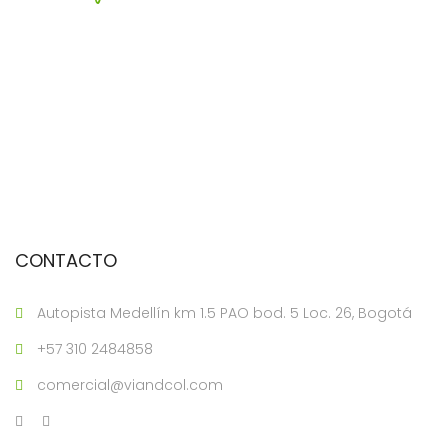
CONTACTO
Autopista Medellín km 1.5 PAO bod. 5 Loc. 26, Bogotá
+57 310 2484858
comercial@viandcol.com