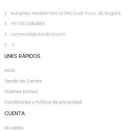
Autopista Medellín km 1.5 PAO bod. 5 Loc. 26, Bogotá
+57 310 2484858
comercial@viandcol.com
LINKS RÁPIDOS
Inicio
Tienda de Carnes
Quienes Somos
Condiciones y Política de privacidad
CUENTA
Mi carrito