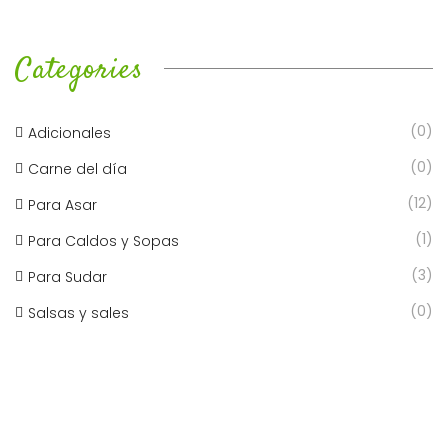
Categories
(0)
Adicionales
(0)
Carne del día
(12)
Para Asar
(1)
Para Caldos y Sopas
(3)
Para Sudar
(0)
Salsas y sales