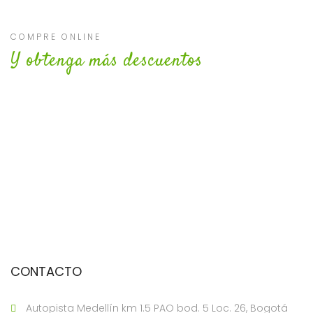
COMPRE ONLINE
Y obtenga más descuentos
CONTACTO
Autopista Medellín km 1.5 PAO bod. 5 Loc. 26, Bogotá