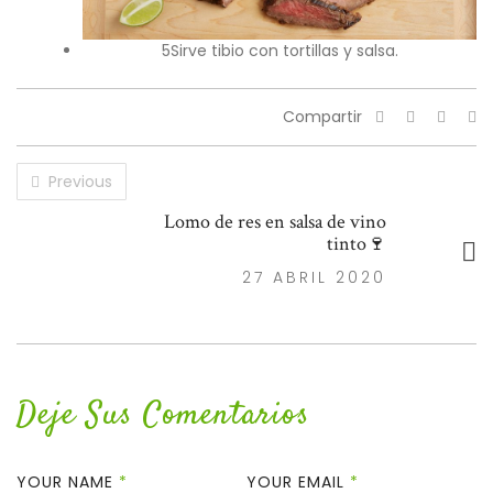
5Sirve tibio con tortillas y salsa.
Compartir
Previous
Lomo de res en salsa de vino
tinto🍷
27 ABRIL 2020
Deje Sus Comentarios
YOUR NAME
*
YOUR EMAIL
*