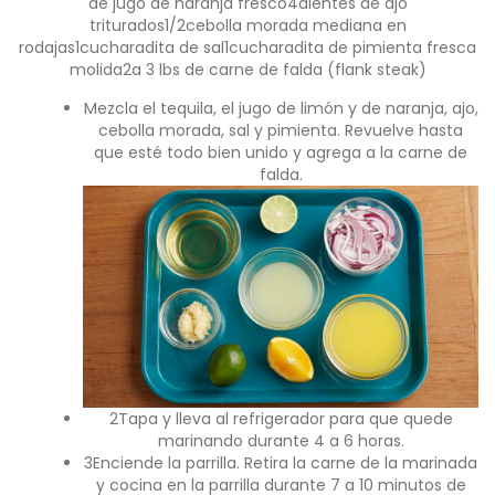
de jugo de naranja fresco4dientes de ajo
triturados1/2cebolla morada mediana en
rodajas1cucharadita de sal1cucharadita de pimienta fresca
molida2a 3 lbs de carne de falda (flank steak)
Mezcla el tequila, el jugo de limón y de naranja, ajo,
cebolla morada, sal y pimienta. Revuelve hasta
que esté todo bien unido y agrega a la carne de
falda.
2Tapa y lleva al refrigerador para que quede
marinando durante 4 a 6 horas.
3Enciende la parrilla. Retira la carne de la marinada
y cocina en la parrilla durante 7 a 10 minutos de