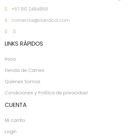
+57 310 2484858
comercial@viandcol.com
LINKS RÁPIDOS
Inicio
Tienda de Carnes
Quienes Somos
Condiciones y Política de privacidad
CUENTA
Mi carrito
Login