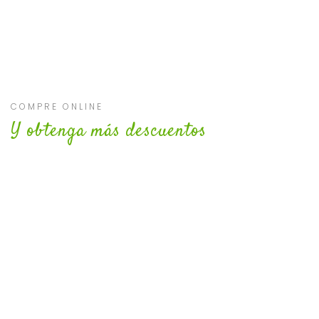
COMPRE ONLINE
Y obtenga más descuentos