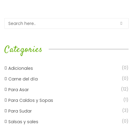
Categories
(0)
Adicionales
(0)
Carne del día
(12)
Para Asar
(1)
Para Caldos y Sopas
(3)
Para Sudar
(0)
Salsas y sales