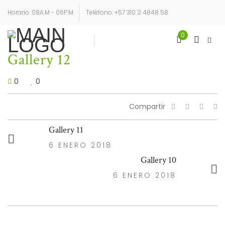
Horario: 08A.M - 06P.M
Teléfono: +57 310 2 4848 58
0
Login
Sign Up
Gallery 12
0
0
Compartir
Gallery 11
6 ENERO 2018
Gallery 10
6 ENERO 2018